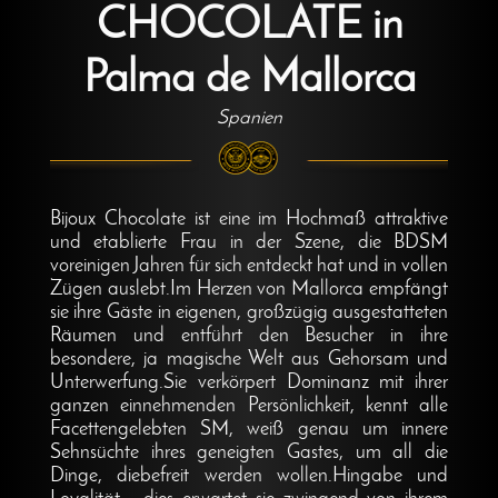
CHOCOLATE in
Palma de Mallorca
Spanien
Bijoux Chocolate ist eine im Hochmaß attraktive
und etablierte Frau in der Szene, die BDSM
voreinigen Jahren für sich entdeckt hat und in vollen
Zügen auslebt.Im Herzen von Mallorca empfängt
sie ihre Gäste in eigenen, großzügig ausgestatteten
Räumen und entführt den Besucher in ihre
besondere, ja magische Welt aus Gehorsam und
Unterwerfung.Sie verkörpert Dominanz mit ihrer
ganzen einnehmenden Persönlichkeit, kennt alle
Facettengelebten SM, weiß genau um innere
Sehnsüchte ihres geneigten Gastes, um all die
Dinge, diebefreit werden wollen.Hingabe und