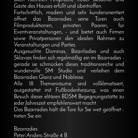
Gäste des Hauses erfüllt und übertroffen.
Fortschrittlich, modern und sehr kundenorientiert
öffnet das Bizarradies seine Türen auch
Filmproduktionen, privaten Paaren, für
Eventveranstaltungen, - und bietet auch Firmen
sowie Privatpersonen den idealen Rahmen zu
Veranstaltungen und Parties.
Ausgesuchte Dominas, Bizarrladies und auch
Sklavias finden sich regelmäßig ein im Bizarradies -
gerade sie schmücken dieses traditionsreiche und
wundervolle SM Studio und verleihen dem
Bizarradies Glanz und Noblesse.
Alle 18 Themenräume sind vollklimatisiert,
ausgestattet mit Fußbodenheizung, was einen
Besuch dieser elitären BDSM Begegnungsstätte zu
jeder Jahreszeit empfehlenswert macht.
Das Bizarradies hält die Tore für Sie weit geöffnet -
treten Sie ein.
Bizarradies
Peter-Anders-Straße 4 B