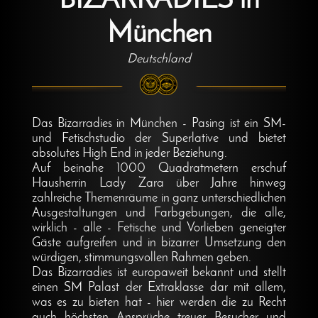
BIZARRADIES in
München
Deutschland
Das Bizarradies in München - Pasing ist ein SM-
und Fetischstudio der Superlative und bietet
absolutes High End in jeder Beziehung.
Auf beinahe 1000 Quadratmetern erschuf
Hausherrin Lady Zara über Jahre hinweg
zahlreiche Themenräume in ganz unterschiedlichen
Ausgestaltungen und Farbgebungen, die alle,
wirklich - alle - Fetische und Vorlieben geneigter
Gäste aufgreifen und in bizarrer Umsetzung den
würdigen, stimmungsvollen Rahmen geben.
Das Bizarradies ist europaweit bekannt und stellt
einen SM Palast der Extraklasse dar mit allem,
was es zu bieten hat - hier werden die zu Recht
auch höchsten Ansprüche treuer Besucher und