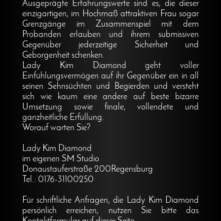
Ausgeprägte Erfahrungswerte sind es, die dieser
einzigartigen, im Hochmaß attraktiven Frau sogar
Grenzgänge im Zusammenspiel mit dem
Probanden erlauben und ihrem submissiven
Gegenüber jederzeitige Sicherheit und
Geborgenheit schenken.
Lady Kim Diamond geht voller
Einfühlungsvermögen auf ihr Gegenüber ein in all
seinen Sehnsüchten und Begierden und versteht
sich wie kaum eine andere auf beste bizarre
Umsetzung sowie finale, vollendete und
ganzheitliche Erfüllung.
Worauf warten Sie?
Lady Kim Diamond
im eigenen SM Studio
Donaustauferstraße 200Regensburg
Tel.: 0176-31100250
Für schriftliche Anfragen, die Lady Kim Diamond
persönlich erreichen, nutzen Sie bitte das