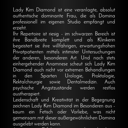
Lady Kim Diamond ist eine veranlagte, absolut
authentische dominante Frau, die als Domina
professionell im eigenen Studio empfängt und
erzieht.
Ihr Repertoire ist riesig - im schwarzen Bereich ist
ihre Bandbreite komplett und als Klinikerin
begeistert sie ihre willfährigen, erwartungsfrohen
Privatpatienten mittels intimster Untersuchungen
der anderen, besonderen Art. Und nach stets
einhergehender Anamnese scheut sich Lady Kim
Diamond auch nicht vor extremen Behandlungen
in den Sparten Urologie, Proktologie,
Rektalchirurgie sowie Dentalmedizin. Auch
psychische Angstzustände werden restlos
austherapiert.
Leidenschaft und Kreativität in der Begegnung
zeichnen Lady Kim Diamond im Besonderen aus -
kaum ein Fetisch oder Vorliebe, was nicht
gemeinsam mit dieser außergewöhnlichen Domina
ausgelebt werden kann.