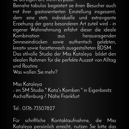
Beinahe tabulos begeistert sie ihren Besucher auch
mit ihrer gastorientierten Einstellung insgesamt,
dem eine stets individuelle und extravgante
Erziehung der ganz besonderen Art zuteil wird - in
eigener Wahrnehmung erfährt dieser die ideale
Kombination aus herausragenden
Sinneseindrücken sowie authentisch gelebten,
kreativ sowie facettenreich ausgestalteten BDSM.
Das stilvolle Studio der Miss Kataleya bildet den
idealen Rahmen für die perfekte Auszeit von Alltag
und Routine.
Was wollen Sie mehr?
Miss Kataleya
- im SM Studio " Kata's Komben " in Eigenbesitz
Aschaffenburg / Nähe Frankfurt
Tel.: 0176-73507827
Für schriftliche Kontaktaufnahme, die Miss
Kataleya persönlich erreicht, nutzen Sie bitte das