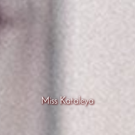
Miss Kataleya