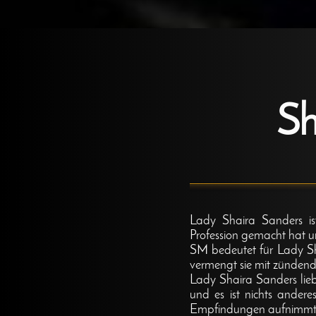
Sh
Lady Shaira Sanders is
Profession gemacht hat un
SM bedeutet für Lady Sha
vermengt sie mit zündende
Lady Shaira Sanders liebt
und es ist nichts andere
Empfindungen aufnimmt