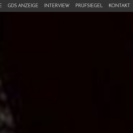
E
GDS ANZEIGE
INTERVIEW
PRÜFSIEGEL
KONTAKT