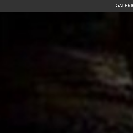
GALERI