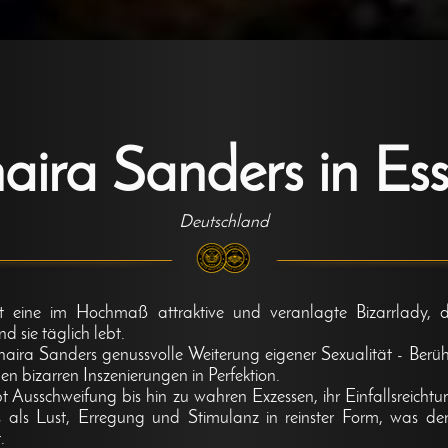
aira Sanders in Es
Deutschland
t eine im Hochmaß attraktive und veranlagte Bizarrlady, 
d sie täglich lebt.
ira Sanders genussvolle Weiterung eigener Sexualität - Berührb
n bizarren Inszenierungen in Perfektion.
 Ausschweifung bis hin zu wahren Exzessen, ihr Einfallsreichtu
s als Lust, Erregung und Stimulanz in reinster Form, was de
.