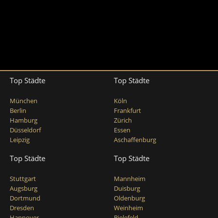
Top Städte
Top Städte
München
Köln
Berlin
Frankfurt
Hamburg
Zürich
Düsseldorf
Essen
Leipzig
Aschaffenburg
Top Städte
Top Städte
Stuttgart
Mannheim
Augsburg
Duisburg
Dortmund
Oldenburg
Dresden
Weinheim
Hannover
Bielefeld