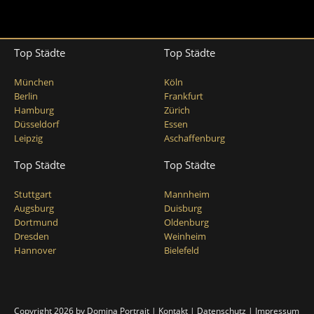
Top Städte
Top Städte
München
Köln
Berlin
Frankfurt
Hamburg
Zürich
Düsseldorf
Essen
Leipzig
Aschaffenburg
Top Städte
Top Städte
Stuttgart
Mannheim
Augsburg
Duisburg
Dortmund
Oldenburg
Dresden
Weinheim
Hannover
Bielefeld
Copyright 2026 by
Domina Portrait
|
Kontakt
|
Datenschutz
|
Impressum