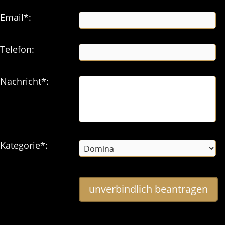
Email*:
Telefon:
Nachricht*:
Kategorie*:
unverbindlich beantragen