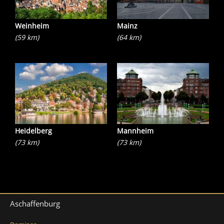
Weinheim
Mainz
(59 km)
(64 km)
Heidelberg
Mannheim
(73 km)
(73 km)
Aschaffenburg